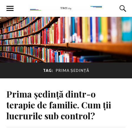
TAG:
PRIMA ȘEDINȚĂ
Prima ședință dintr-o
terapie de familie. Cum ții
lucrurile sub control?