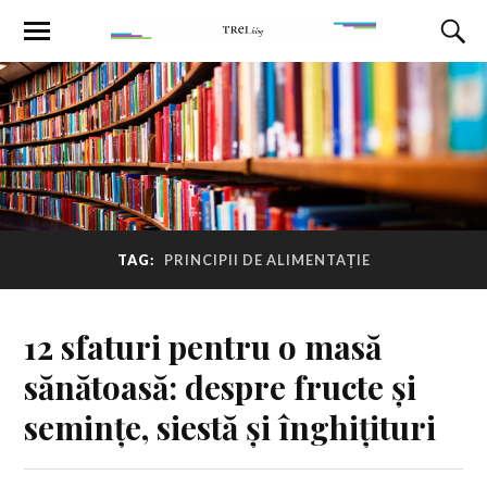
TAG:
PRINCIPII DE ALIMENTAȚIE
12 sfaturi pentru o masă
sănătoasă: despre fructe și
semințe, siestă și înghițituri