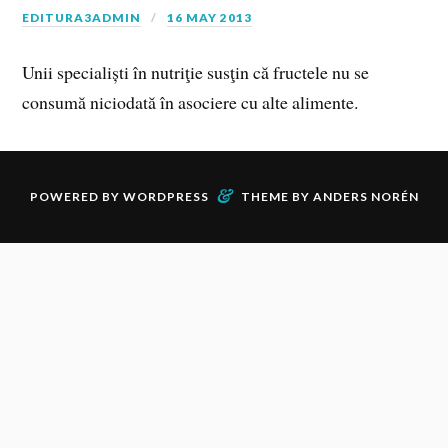
EDITURA3ADMIN
16 MAY 2013
Unii specialiști în nutriţie susţin că fructele nu se
consumă niciodată în asociere cu alte alimente.
&
POWERED BY
WORDPRESS
THEME BY
ANDERS NORÉN