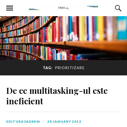
TAG:
PRIORITIZARE
De ce multitasking-ul este
ineficient
EDITURA3ADMIN
28 JANUARY 2013