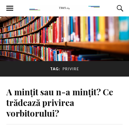
TAG:
PRIVIRE
A mințit sau n-a mințit? Ce
trădează privirea
vorbitorului?