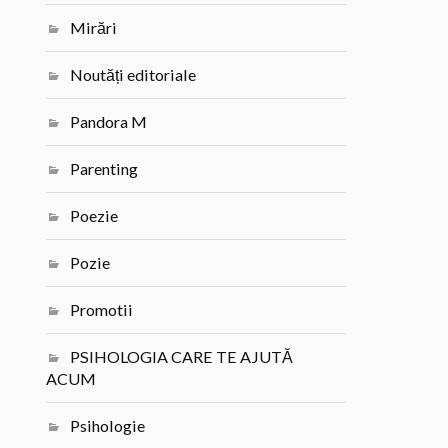
Mirări
Noutăți editoriale
Pandora M
Parenting
Poezie
Pozie
Promotii
PSIHOLOGIA CARE TE AJUTĂ
ACUM
Psihologie