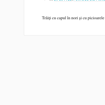
Trăiți cu capul în nori și cu picioarel