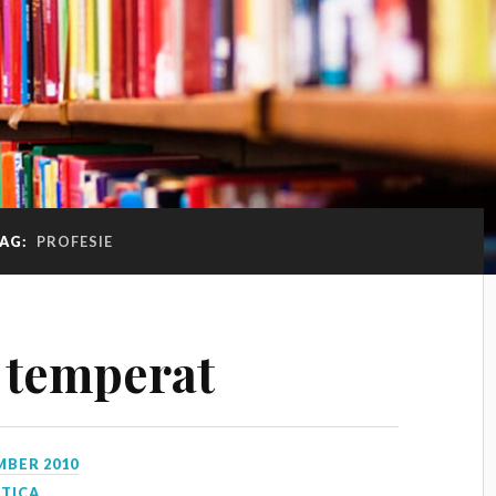
AG:
PROFESIE
 temperat
MBER 2010
CTICA