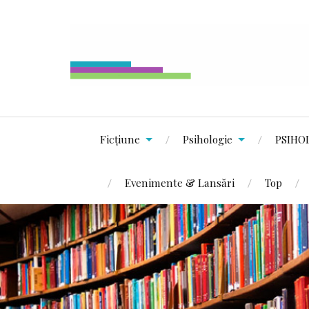
Ficțiune
Psihologie
PSIHO
Evenimente & Lansări
Top