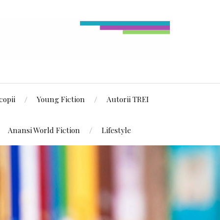
copii
Young Fiction
Autorii TREI
Anansi World Fiction
Lifestyle