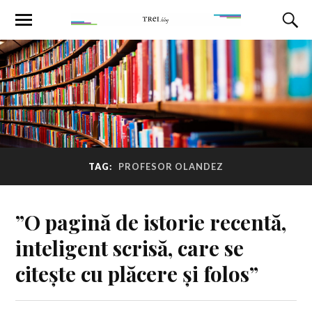
TAG:
PROFESOR OLANDEZ
”O pagină de istorie recentă,
inteligent scrisă, care se
citește cu plăcere și folos”