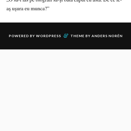
aş uşura eu munca?”
&
POWERED BY
WORDPRESS
THEME BY
ANDERS NORÉN