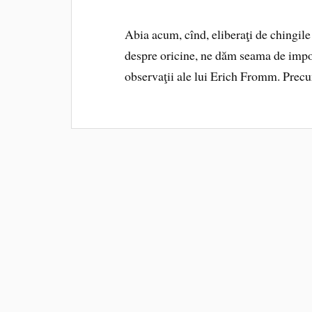
Abia acum, cînd, eliberaţi de chingile
despre oricine, ne dăm seama de import
observaţii ale lui Erich Fromm. Precum