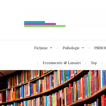
Ficțiune
Psihologie
PSIHO
Evenimente & Lansări
Top