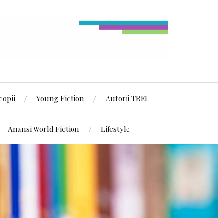
copii
Young Fiction
Autorii TREI
Anansi World Fiction
Lifestyle