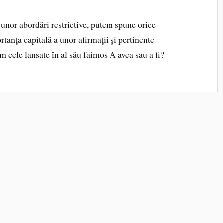
 unor abordări restrictive, putem spune orice
anţa capitală a unor afirmaţii şi pertinente
 cele lansate în al său faimos A avea sau a fi?