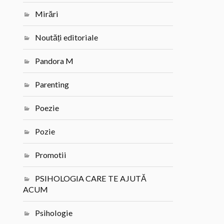
Mirări
Noutăți editoriale
Pandora M
Parenting
Poezie
Pozie
Promotii
PSIHOLOGIA CARE TE AJUTĂ
ACUM
Psihologie