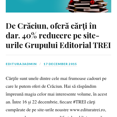
De Crăciun, oferă cărţi în
dar. 40% reducere pe site-
urile Grupului Editorial TREI
EDITURA3ADMIN
17 DECEMBER 2015
Cărţile sunt unele dintre cele mai frumoase cadouri pe
care le putem oferi de Crăciun. Hai să răspândim
împreună magia celor mai interesente volume, în acest
an. Între 16 şi 22 decembrie, fiecare ‪#‎TREI‬ cărţi
cumpărate de pe site-urile noastre www.edituratrei.ro,