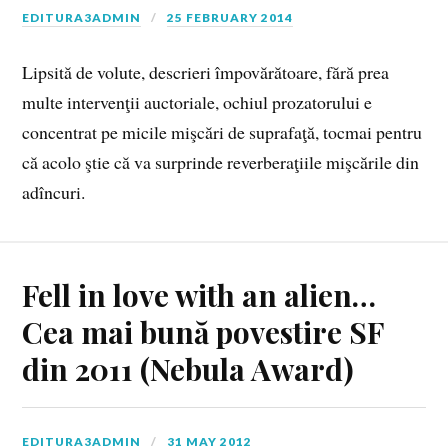
EDITURA3ADMIN
25 FEBRUARY 2014
Lipsită de volute, descrieri împovărătoare, fără prea
multe intervenţii auctoriale, ochiul prozatorului e
concentrat pe micile mişcări de suprafaţă, tocmai pentru
că acolo ştie că va surprinde reverberaţiile mişcările din
adîncuri.
Fell in love with an alien…
Cea mai bună povestire SF
din 2011 (Nebula Award)
EDITURA3ADMIN
31 MAY 2012