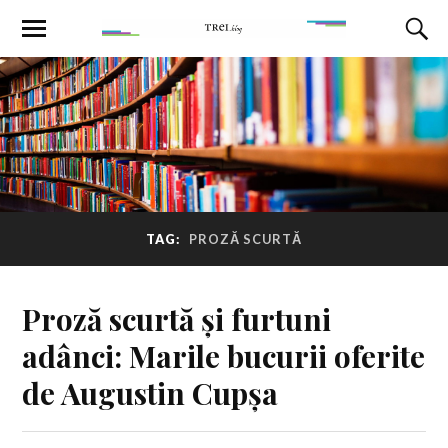
TAG:
PROZĂ SCURTĂ
Proză scurtă și furtuni
adânci: Marile bucurii oferite
de Augustin Cupșa