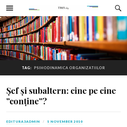
TAG:
PSIHODINAMICA ORGANIZATIILOR
Șef și subaltern: cine pe cine
”conține”?
EDITURA3ADMIN
5 NOVEMBER 2010