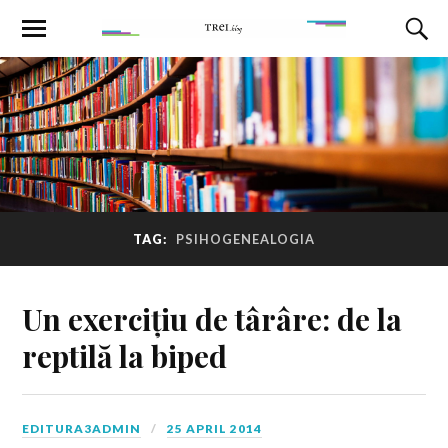
TAG:
PSIHOGENEALOGIA
Un exercițiu de târâre: de la
reptilă la biped
EDITURA3ADMIN
25 APRIL 2014