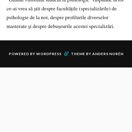
ce-ai vrea să știi despre facultățile (specializările) de
psihologie de la noi, despre profilurile diverselor
masterate și despre debușeurile acestei specializări.
&
POWERED BY
WORDPRESS
THEME BY
ANDERS NORÉN