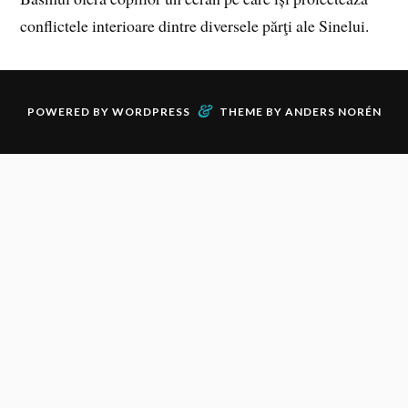
conflictele interioare dintre diversele părţi ale Sinelui.
&
POWERED BY
WORDPRESS
THEME BY
ANDERS NORÉN