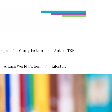
copii
Young Fiction
Autorii TREI
Anansi World Fiction
Lifestyle