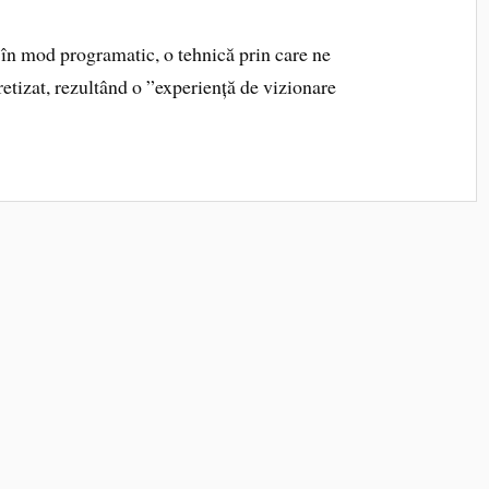
u în mod programatic, o tehnică prin care ne
retizat, rezultând o ”experiență de vizionare