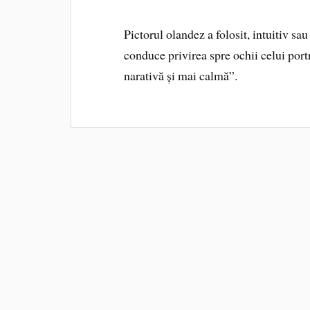
Pictorul olandez a folosit, intuitiv sa
conduce privirea spre ochii celui port
narativă și mai calmă”.