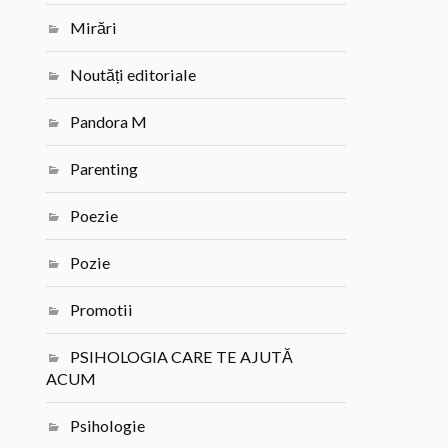
Mirări
Noutăți editoriale
Pandora M
Parenting
Poezie
Pozie
Promotii
PSIHOLOGIA CARE TE AJUTĂ
ACUM
Psihologie