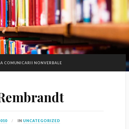
IA COMUNICARII NONVERBALE
 Rembrandt
2010
IN
UNCATEGORIZED