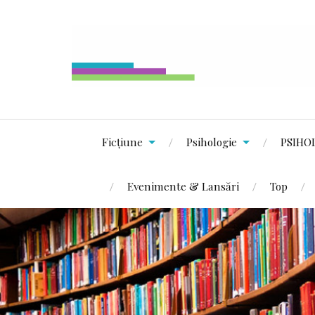
Ficțiune
Psihologie
PSIHO
Evenimente & Lansări
Top