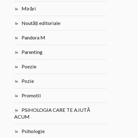
Mirări
Noutăți editoriale
Pandora M
Parenting
Poezie
Pozie
Promotii
PSIHOLOGIA CARE TE AJUTĂ
ACUM
Psihologie