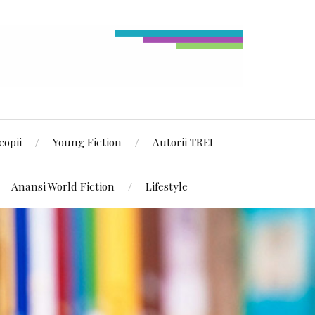
copii
Young Fiction
Autorii TREI
Anansi World Fiction
Lifestyle