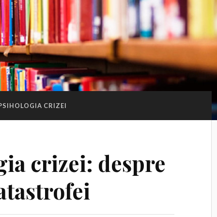
PSIHOLOGIA CRIZEI
ia crizei: despre
tastrofei