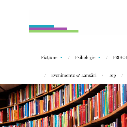
Ficțiune
Psihologie
PSIHO
Evenimente & Lansări
Top