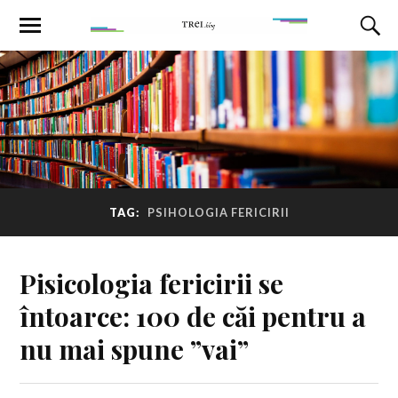
TAG:
PSIHOLOGIA FERICIRII
Pisicologia fericirii se
întoarce: 100 de căi pentru a
nu mai spune ”vai”