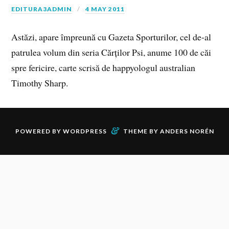
EDITURA3ADMIN
4 MAY 2011
Astăzi, apare împreună cu Gazeta Sporturilor, cel de-al
patrulea volum din seria Cărților Psi, anume 100 de căi
spre fericire, carte scrisă de happyologul australian
Timothy Sharp.
&
POWERED BY
WORDPRESS
THEME BY
ANDERS NORÉN