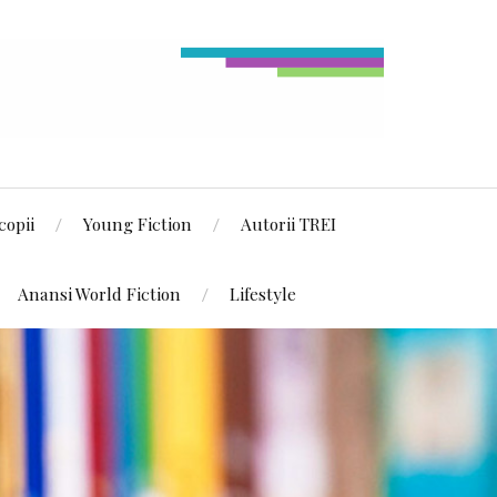
copii
Young Fiction
Autorii TREI
Anansi World Fiction
Lifestyle