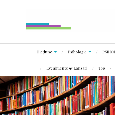
Ficțiune
Psihologie
PSIHO
Evenimente & Lansări
Top