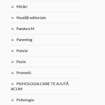
Mirări
Noutăți editoriale
Pandora M
Parenting
Poezie
Pozie
Promotii
PSIHOLOGIA CARE TE AJUTĂ
ACUM
Psihologie