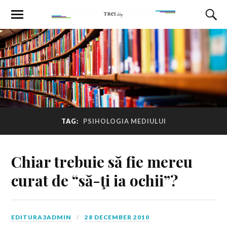
TAG:
PSIHOLOGIA MEDIULUI
Chiar trebuie să fie mereu
curat de “să-ţi ia ochii”?
EDITURA3ADMIN
28 DECEMBER 2010