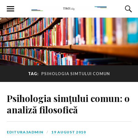
TAG:
PSIHOLOGIA SIMTULUI COMUN
Psihologia simțului comun: o
analiză filosofică
EDITURA3ADMIN
19 AUGUST 2010