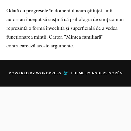
Odată cu progresele în domeniul neuroștiinței, unii
autori au început să susțină că psihologia de simț comun
reprezintă o formă învechită și superficială de a vedea
funcționarea minții. Cartea ”Mintea familiară”
contracarează aceste argumente.
&
POWERED BY
WORDPRESS
THEME BY
ANDERS NORÉN