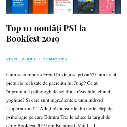
Top 10 noutăți PSI la
Bookfest 2019
VIOREL VRABIE
27 MAY 2019
Cum se comporta Freud în viața sa privată? Cum arată
picturile realizate de pacienții lui Jung? Ce au
împrumutat psihologii de azi din străvechile tehnici
yoghine? Și care sunt ingredientele unui individ
”supernormal”? Aflați răspunsurile din noile cărți de
psihologie pe care Editura Trei le aduce la târgul de
carte Bookfest 2019 din București. Veți […]