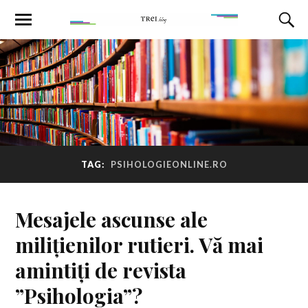
TAG:
PSIHOLOGIEONLINE.RO
Mesajele ascunse ale
milițienilor rutieri. Vă mai
amintiți de revista
”Psihologia”?