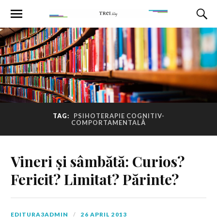
TAG:
PSIHOTERAPIE COGNITIV-
COMPORTAMENTALĂ
Vineri și sâmbătă: Curios?
Fericit? Limitat? Părinte?
EDITURA3ADMIN
26 APRIL 2013