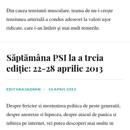
Din cauza tensiunii musculare, teama de nu-i creşte
tensiunea arterială a condus adeseori la valori uşor
ridicate, care i-au întărit şi mai mult temerile.
Săptămâna PSI la a treia
ediție: 22-28 aprilie 2013
EDITURA3ADMIN
16 APRIL 2013
Despre fericire si mostenirea psihica de peste generatii,
despre anorexie si hipnoza, despre atacul de panica si
iubirea pe internet, vei putea descoperi mai multe in