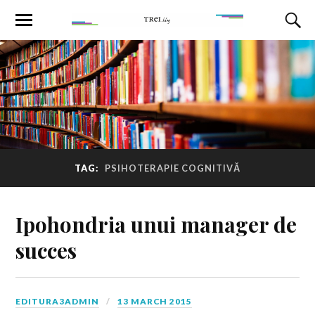
TAG:
PSIHOTERAPIE COGNITIVĂ
Ipohondria unui manager de
succes
EDITURA3ADMIN
13 MARCH 2015