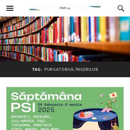
TAG:
PURGATORIUL ÎNGERILOR