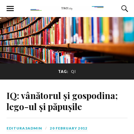
TAG:
QI
IQ: vânătorul și gospodina;
lego-ul și păpușile
EDITURA3ADMIN
20 FEBRUARY 2012