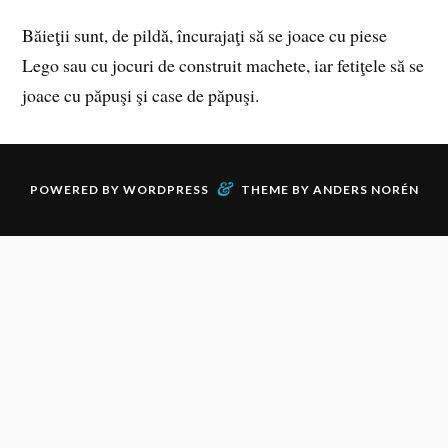
Băieţii sunt, de pildă, încurajaţi să se joace cu piese
Lego sau cu jocuri de construit machete, iar fetiţele să se
joace cu păpuşi şi case de păpuşi.
&
POWERED BY
WORDPRESS
THEME BY
ANDERS NORÉN