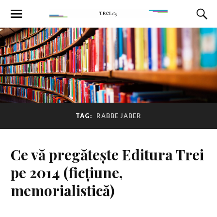
TAG:
RABBE JABER
Ce vă pregătește Editura Trei
pe 2014 (ficțiune,
memorialistică)