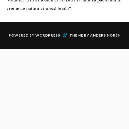
vreme ce natura vindecă boala“.
&
POWERED BY
WORDPRESS
THEME BY
ANDERS NORÉN