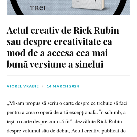
Actul creativ de Rick Rubin
sau despre creativitate ca
mod de a accesa cea mai
bună versiune a sinelui
VIOREL VRABIE
14 MARCH 2024
„Mi-am propus să scriu o carte despre ce trebuie să faci
pentru a crea o operă de artă excepțională. În schimb, a
ieșit o carte despre cum să fii”, dezvăluie Rick Rubin
despre volumul său de debut, Actul creativ, publicat de