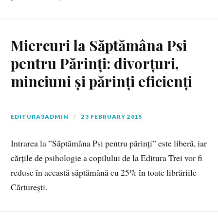
Miercuri la Săptămâna Psi
pentru Părinți: divorțuri,
minciuni și părinți eficienți
EDITURA3ADMIN
23 FEBRUARY 2015
Intrarea la ”Săptămâna Psi pentru părinți” este liberă, iar
cărțile de psihologie a copilului de la Editura Trei vor fi
reduse în această săptămână cu 25% în toate librăriile
Cărturești.