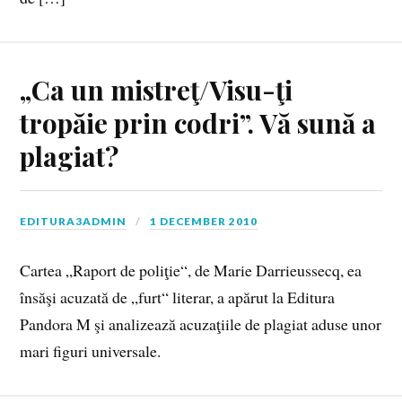
„Ca un mistreţ/Visu-ţi
tropăie prin codri”. Vă sună a
plagiat?
EDITURA3ADMIN
1 DECEMBER 2010
Cartea „Raport de poliţie“, de Marie Darrieussecq, ea
însăşi acuzată de „furt“ literar, a apărut la Editura
Pandora M şi analizează acuzaţiile de plagiat aduse unor
mari figuri universale.