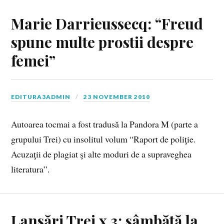
Marie Darrieussecq: “Freud
spune multe prostii despre
femei”
EDITURA3ADMIN
23 NOVEMBER 2010
Autoarea tocmai a fost tradusă la Pandora M (parte a
grupului Trei) cu insolitul volum “Raport de poliţie.
Acuzaţii de plagiat şi alte moduri de a supraveghea
literatura”.
Lansări Trei x 3: sâmbătă la