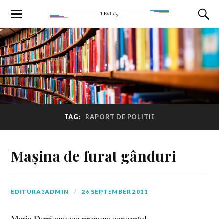
TAG:
RAPORT DE POLITIE
Mașina de furat gânduri
EDITURA3ADMIN
26 SEPTEMBER 2011
Marie Darrieussecq propune conceptul