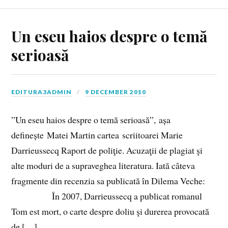
Un eseu haios despre o temă
serioasă
EDITURA3ADMIN
9 DECEMBER 2010
”Un eseu haios despre o temă serioasă”, așa
definește Matei Martin cartea scriitoarei Marie
Darrieussecq Raport de poliţie. Acuzaţii de plagiat şi
alte moduri de a supraveghea literatura. Iată câteva
fragmente din recenzia sa publicată în Dilema Veche:
În 2007, Darrieussecq a publicat romanul
Tom est mort, o carte despre doliu şi durerea provocată
de […]