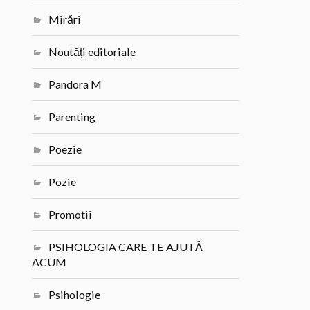
Mirări
Noutăți editoriale
Pandora M
Parenting
Poezie
Pozie
Promotii
PSIHOLOGIA CARE TE AJUTĂ
ACUM
Psihologie