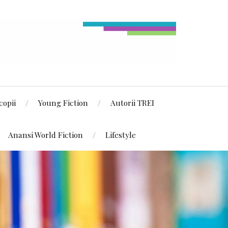
copii
Young Fiction
Autorii TREI
Anansi World Fiction
Lifestyle