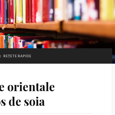
:
REȚETE RAPIDE
e orientale
os de soia