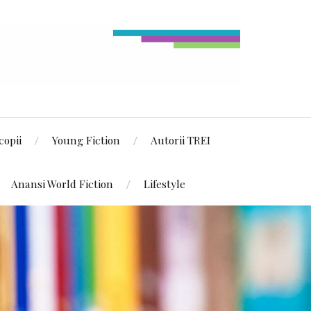
copii
Young Fiction
Autorii TREI
Anansi World Fiction
Lifestyle