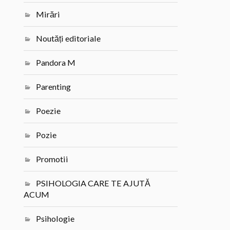
Mirări
Noutăți editoriale
Pandora M
Parenting
Poezie
Pozie
Promotii
PSIHOLOGIA CARE TE AJUTĂ
ACUM
Psihologie