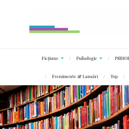
Ficțiune
Psihologie
PSIHO
Evenimente & Lansări
Top