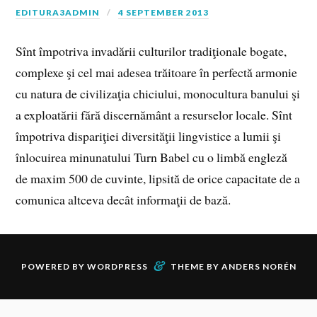
EDITURA3ADMIN
4 SEPTEMBER 2013
Sînt împotriva invadării culturilor tradiţionale bogate,
complexe şi cel mai adesea trăitoare în perfectă armonie
cu natura de civilizaţia chiciului, monocultura banului şi
a exploatării fără discernământ a resurselor locale. Sînt
împotriva dispariţiei diversităţii lingvistice a lumii şi
înlocuirea minunatului Turn Babel cu o limbă engleză
de maxim 500 de cuvinte, lipsită de orice capacitate de a
comunica altceva decât informaţii de bază.
&
POWERED BY
WORDPRESS
THEME BY
ANDERS NORÉN