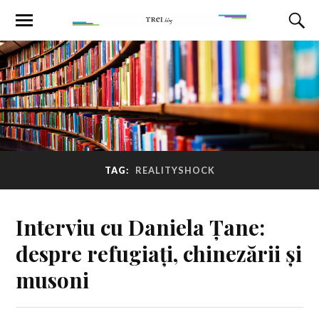
TAG:
REALITYSHOCK
Interviu cu Daniela Țane:
despre refugiați, chinezării și
musoni