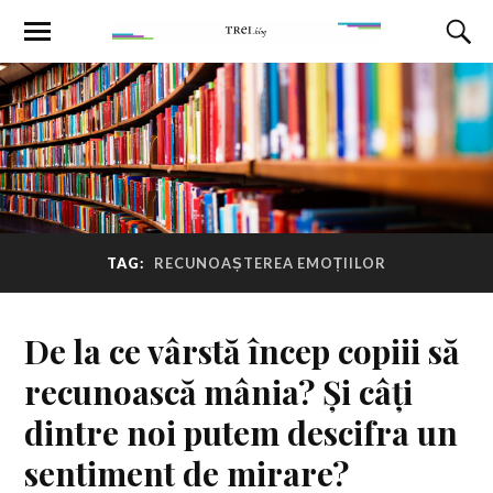
TAG:
RECUNOAȘTEREA EMOȚIILOR
De la ce vârstă încep copiii să
recunoască mânia? Și câți
dintre noi putem descifra un
sentiment de mirare?