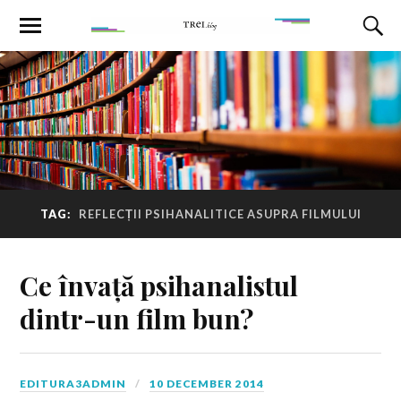
TAG:
REFLECȚII PSIHANALITICE ASUPRA FILMULUI
Ce învață psihanalistul
dintr-un film bun?
EDITURA3ADMIN
10 DECEMBER 2014