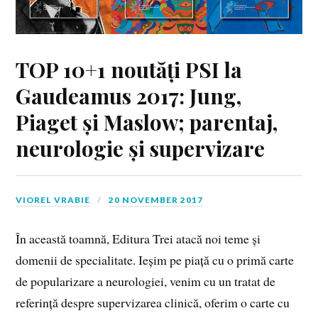
TOP 10+1 noutăți PSI la
Gaudeamus 2017: Jung,
Piaget și Maslow; parentaj,
neurologie și supervizare
VIOREL VRABIE
20 NOVEMBER 2017
În această toamnă, Editura Trei atacă noi teme și
domenii de specialitate. Ieșim pe piață cu o primă carte
de popularizare a neurologiei, venim cu un tratat de
referință despre supervizarea clinică, oferim o carte cu