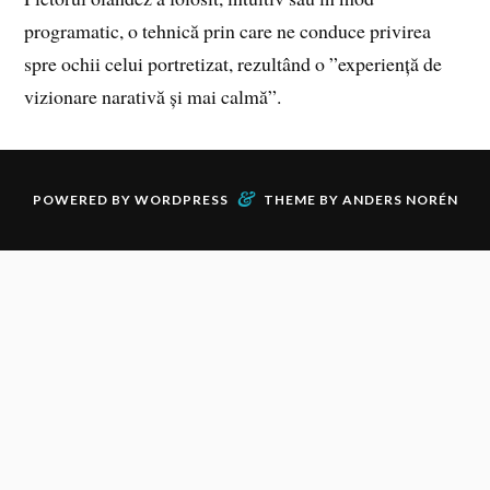
programatic, o tehnică prin care ne conduce privirea
spre ochii celui portretizat, rezultând o ”experiență de
vizionare narativă și mai calmă”.
&
POWERED BY
WORDPRESS
THEME BY
ANDERS NORÉN