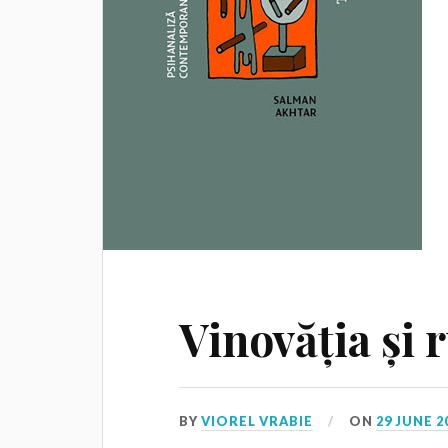
Vinovăția și 
BY
VIOREL VRABIE
ON
29 JUNE 2