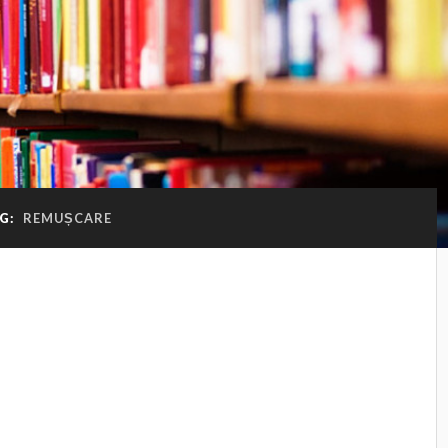
G:
REMUȘCARE