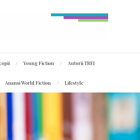
copii
Young Fiction
Autorii TREI
Anansi World Fiction
Lifestyle