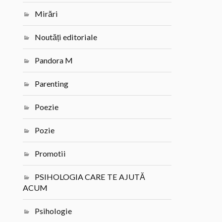
Mirări
Noutăți editoriale
Pandora M
Parenting
Poezie
Pozie
Promotii
PSIHOLOGIA CARE TE AJUTĂ
ACUM
Psihologie