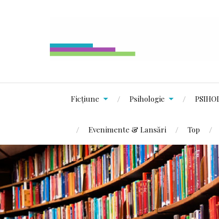
Ficțiune
Psihologie
PSIHO
Evenimente & Lansări
Top