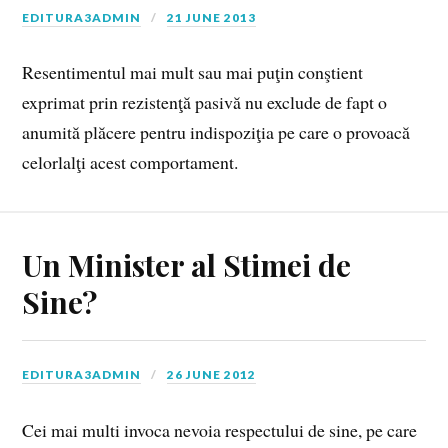
EDITURA3ADMIN
21 JUNE 2013
Resentimentul mai mult sau mai puţin conştient
exprimat prin rezistenţă pasivă nu exclude de fapt o
anumită plăcere pentru indispoziţia pe care o provoacă
celorlalţi acest comportament.
Un Minister al Stimei de
Sine?
EDITURA3ADMIN
26 JUNE 2012
Cei mai multi invoca nevoia respectului de sine, pe care