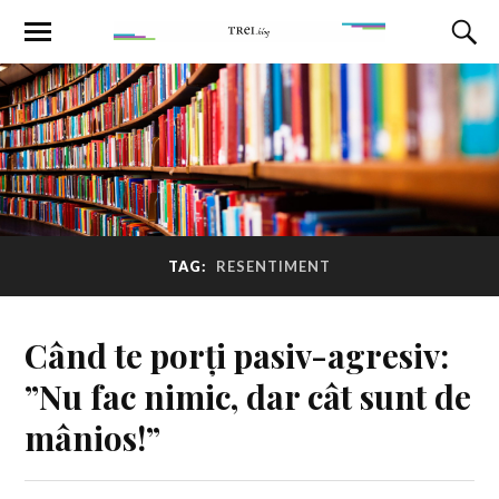
TAG:
RESENTIMENT
Când te porți pasiv-agresiv:
”Nu fac nimic, dar cât sunt de
mânios!”