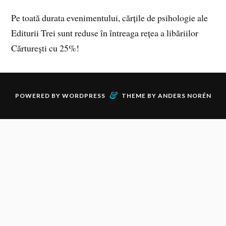
Pe toată durata evenimentului, cărțile de psihologie ale
Editurii Trei sunt reduse în întreaga rețea a libăriilor
Cărturești cu 25%!
&
POWERED BY
WORDPRESS
THEME BY
ANDERS NORÉN