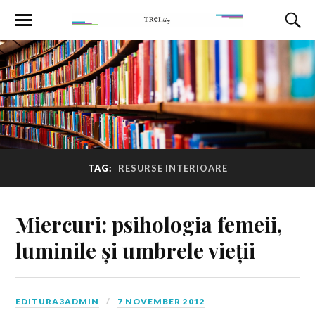
TAG:
RESURSE INTERIOARE
Miercuri: psihologia femeii,
luminile și umbrele vieții
EDITURA3ADMIN
7 NOVEMBER 2012