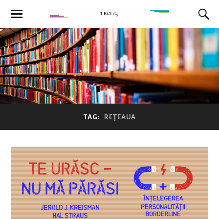
TAG:
REŢEAUA