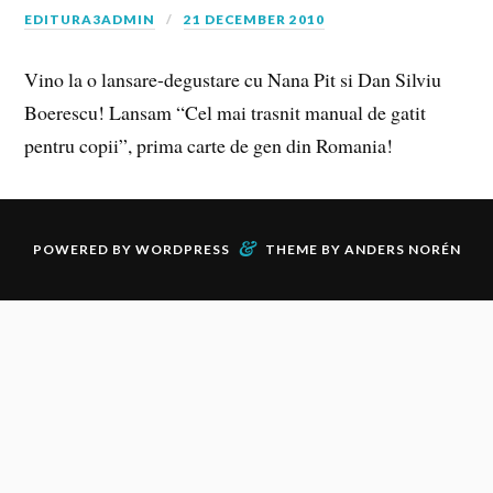
EDITURA3ADMIN
21 DECEMBER 2010
Vino la o lansare-degustare cu Nana Pit si Dan Silviu
Boerescu! Lansam “Cel mai trasnit manual de gatit
pentru copii”, prima carte de gen din Romania!
&
POWERED BY
WORDPRESS
THEME BY
ANDERS NORÉN