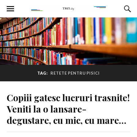
TAG:
RETETE PENTRU PISICI
Copiii gatesc lucruri trasnite!
Veniti la o lansare-
degustare, cu mic, cu mare…