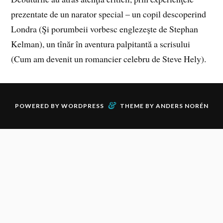
prezentate de un narator special – un copil descoperind
Londra (Şi porumbeii vorbesc englezeşte de Stephan
Kelman), un tînăr în aventura palpitantă a scrisului
(Cum am devenit un romancier celebru de Steve Hely).
&
POWERED BY
WORDPRESS
THEME BY
ANDERS NORÉN