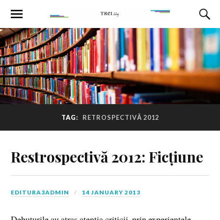
TAG:
RETROSPECTIVĂ 2012
Restrospectivă 2012: Ficțiune
EDITURA3ADMIN
14 JANUARY 2013
Debuturile au atras atenţia criticii, prin experienţele