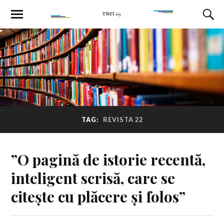
TAG:
REVISTA 22
”O pagină de istorie recentă,
inteligent scrisă, care se
citește cu plăcere și folos”