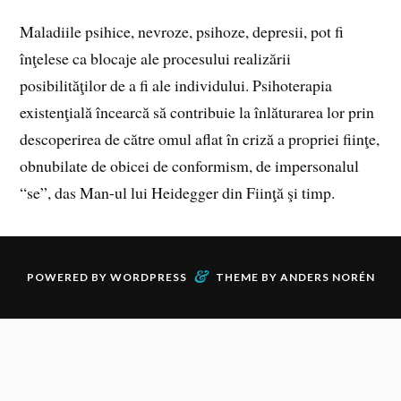
Maladiile psihice, nevroze, psihoze, depresii, pot fi
înţelese ca blocaje ale procesului realizării
posibilităţilor de a fi ale individului. Psihoterapia
existenţială încearcă să contribuie la înlăturarea lor prin
descoperirea de către omul aflat în criză a propriei fiinţe,
obnubilate de obicei de conformism, de impersonalul
“se”, das Man-ul lui Heidegger din Fiinţă şi timp.
&
POWERED BY
WORDPRESS
THEME BY
ANDERS NORÉN