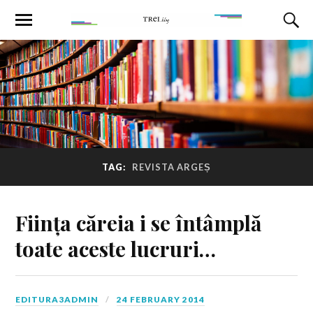
TAG:
REVISTA ARGEȘ
Ființa căreia i se întâmplă
toate aceste lucruri…
EDITURA3ADMIN
24 FEBRUARY 2014