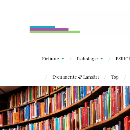
Ficțiune
Psihologie
PSIHO
Evenimente & Lansări
Top