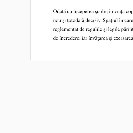
Odată cu începerea şcolii, în viaţa cop
nou şi totodată decisiv. Spaţiul în car
reglementat de regulile şi legile părin
de încredere, iar învăţarea şi exersarea