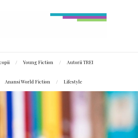
copii
Young Fiction
Autorii TREI
Anansi World Fiction
Lifestyle