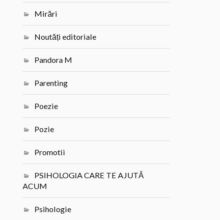
Mirări
Noutăți editoriale
Pandora M
Parenting
Poezie
Pozie
Promotii
PSIHOLOGIA CARE TE AJUTĂ
ACUM
Psihologie