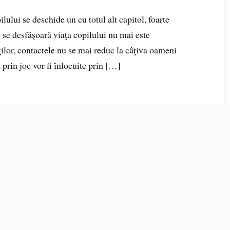
ilului se deschide un cu totul alt capitol, foarte
e se desfăşoară viaţa copilului nu mai este
ţilor, contactele nu se mai reduc la câţiva oameni
 prin joc vor fi înlocuite prin […]