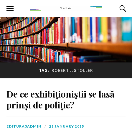
TAG:
ROBERT J. STOLLER
De ce exhibiționiștii se lasă
prinși de poliție?
EDITURA3ADMIN
21 JANUARY 2015