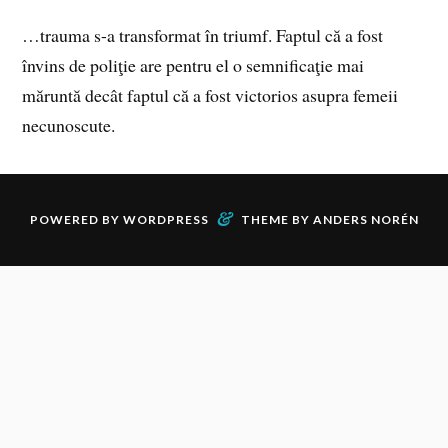
…trauma s-a transformat în triumf. Faptul că a fost
învins de poliţie are pentru el o semnificaţie mai
măruntă decât faptul că a fost victorios asupra femeii
necunoscute.
&
POWERED BY
WORDPRESS
THEME BY
ANDERS NORÉN