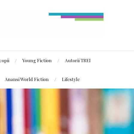
copii
Young Fiction
Autorii TREI
Anansi World Fiction
Lifestyle