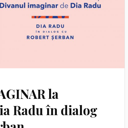
AGINAR la
ia Radu în dialog
rban