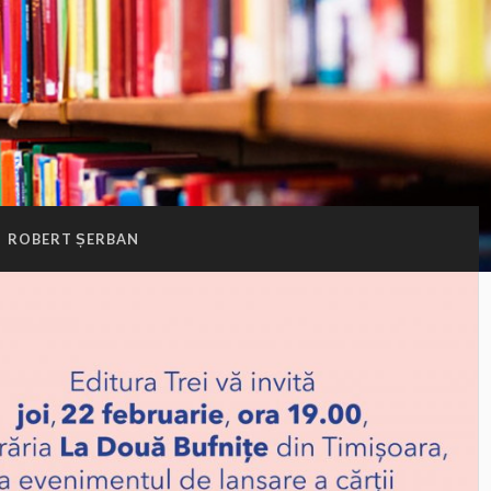
:
ROBERT ȘERBAN