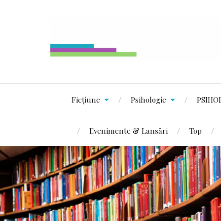
Ficțiune
Psihologie
PSIHO
Evenimente & Lansări
Top