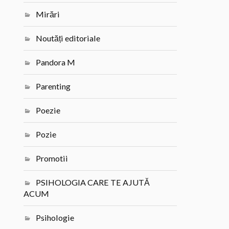
Mirări
Noutăți editoriale
Pandora M
Parenting
Poezie
Pozie
Promotii
PSIHOLOGIA CARE TE AJUTĂ
ACUM
Psihologie