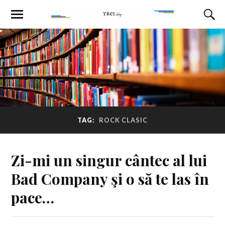
TAG:
ROCK CLASIC
Zi-mi un singur cântec al lui
Bad Company şi o să te las în
pace…